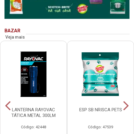
BAZAR
Veja mais
LANTERNA RAYOVAC
ESP SB NRISCA PETS
TÁTICA METAL 300LM
Código: 42448
Código: 47539