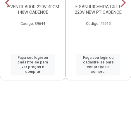
E VENTILADOR 220V 40CM
E SANDUICHEIRA GRILL
140W CADENCE
220V NEW PT CADENCE
Código: 39644
Código: 46915
Faça seu login ou
Faça seu login ou
cadastre-se para
cadastre-se para
ver preços e
ver preços e
comprar
comprar