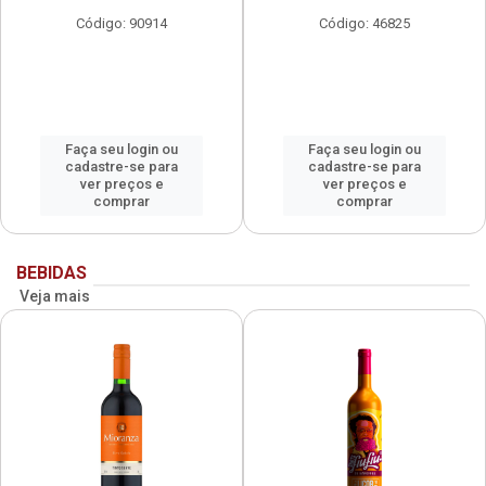
Código: 90914
Código: 46825
Faça seu login ou
Faça seu login ou
cadastre-se para
cadastre-se para
ver preços e
ver preços e
comprar
comprar
BEBIDAS
Veja mais