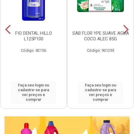
FIO DENTAL HILLO
SAB FLOR YPE SUAVE AGUA
L125P100
COCO ALEC 85G
Código: 82156
Código: 901293
Faça seu login ou
Faça seu login ou
cadastre-se para
cadastre-se para
ver preços e
ver preços e
comprar
comprar