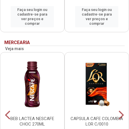
Faça seu login ou
Faça seu login ou
cadastre-se para
cadastre-se para
ver preços e
ver preços e
comprar
comprar
MERCEARIA
Veja mais
BEB LACTEA NESCAFE
CAPSULA CAFE COLOMBIA
CHOC 270ML
LOR C/0010