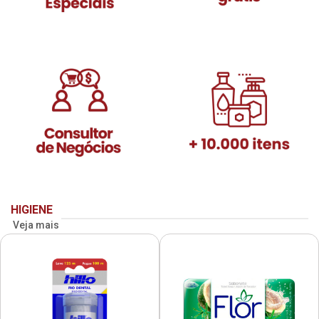
HIGIENE
Veja mais