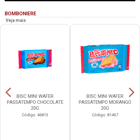
BOMBONIERE
Veja mais
BISC MINI WAFER
BISC MINI WAFER
PASSATEMPO CHOCOLATE
PASSATEMPO MORANGO
20G
20G
Código: 46813
Código: 81467