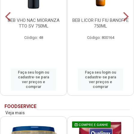
BEB VHO NAC MIORANZA
BEB LICOR FIU FIU BANOFFE
TTO SV 750ML
750ML
Código: 48
Código: 800164
Faça seu login ou
Faça seu login ou
cadastre-se para
cadastre-se para
ver preços e
ver preços e
comprar
comprar
FOODSERVICE
Veja mais
COMPRE E GANHE