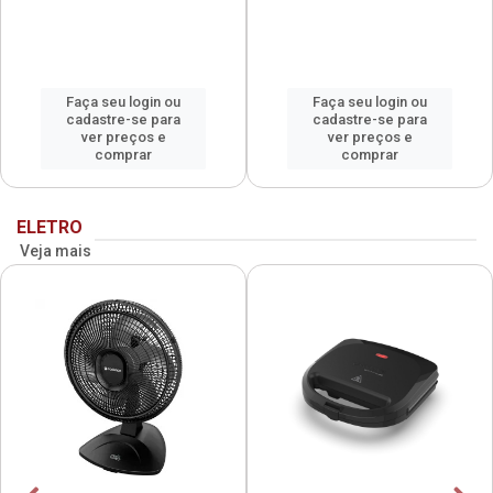
Faça seu login ou
Faça seu login ou
cadastre-se para
cadastre-se para
ver preços e
ver preços e
comprar
comprar
ELETRO
Veja mais