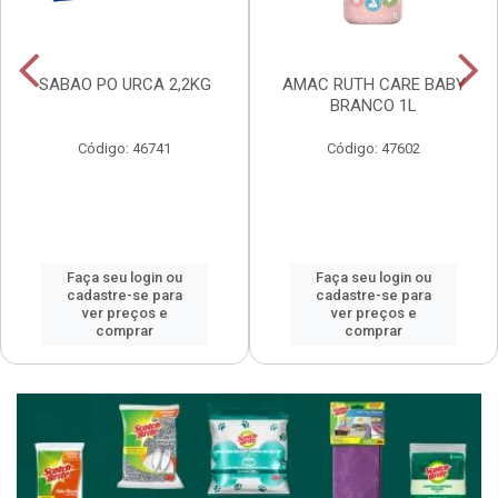
SABAO PO URCA 2,2KG
AMAC RUTH CARE BABY
BRANCO 1L
Código: 46741
Código: 47602
Faça seu login ou
Faça seu login ou
cadastre-se para
cadastre-se para
ver preços e
ver preços e
comprar
comprar