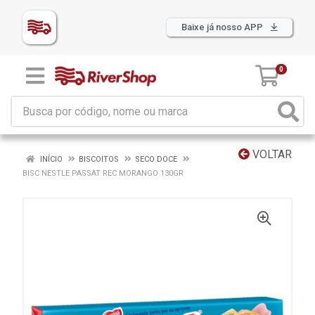
Baixe já nosso APP
0
VOLTAR
INÍCIO
BISCOITOS
SECO DOCE
BISC NESTLE PASSAT REC MORANGO 130GR