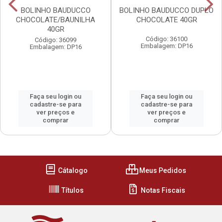
BOLINHO BAUDUCCO
BOLINHO BAUDUCCO DUPLO
CHOCOLATE/BAUNILHA
CHOCOLATE 40GR
40GR
Código: 36100
Código: 36099
Embalagem: DP16
Embalagem: DP16
Faça seu login ou
Faça seu login ou
cadastre-se para
cadastre-se para
ver preços e
ver preços e
comprar
comprar
Cátalogo
Meus Pedidos
Títulos
Notas Fiscais