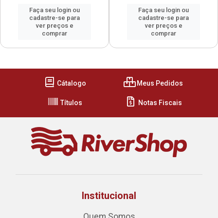
Faça seu login ou
Faça seu login ou
cadastre-se para
cadastre-se para
ver preços e
ver preços e
comprar
comprar
Cátalogo
Meus Pedidos
Títulos
Notas Fiscais
Institucional
Quem Somos