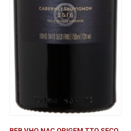
BEB VHO NAC ORIGEM TTO SECO