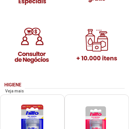
HIGIENE
Veja mais