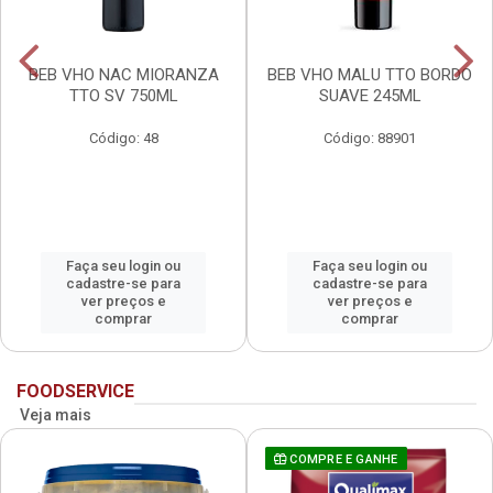
BEB VHO NAC MIORANZA
BEB VHO MALU TTO BORDO
TTO SV 750ML
SUAVE 245ML
Código: 48
Código: 88901
Faça seu login ou
Faça seu login ou
cadastre-se para
cadastre-se para
ver preços e
ver preços e
comprar
comprar
FOODSERVICE
Veja mais
COMPRE E GANHE