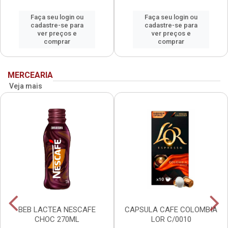
Faça seu login ou
Faça seu login ou
cadastre-se para
cadastre-se para
ver preços e
ver preços e
comprar
comprar
MERCEARIA
Veja mais
BEB LACTEA NESCAFE
CAPSULA CAFE COLOMBIA
CHOC 270ML
LOR C/0010