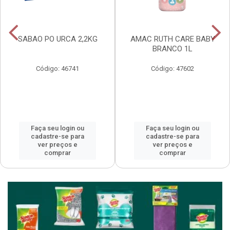
SABAO PO URCA 2,2KG
AMAC RUTH CARE BABY
BRANCO 1L
Código: 46741
Código: 47602
Faça seu login ou
Faça seu login ou
cadastre-se para
cadastre-se para
ver preços e
ver preços e
comprar
comprar