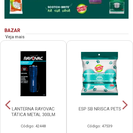
BAZAR
Veja mais
LANTERNA RAYOVAC
ESP SB NRISCA PETS
TÁTICA METAL 300LM
Código: 42448
Código: 47539