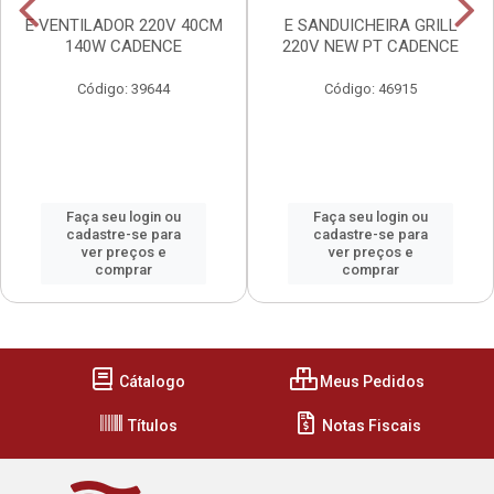
E VENTILADOR 220V 40CM
E SANDUICHEIRA GRILL
140W CADENCE
220V NEW PT CADENCE
Código: 39644
Código: 46915
Faça seu login ou
Faça seu login ou
cadastre-se para
cadastre-se para
ver preços e
ver preços e
comprar
comprar
Cátalogo
Meus Pedidos
Títulos
Notas Fiscais