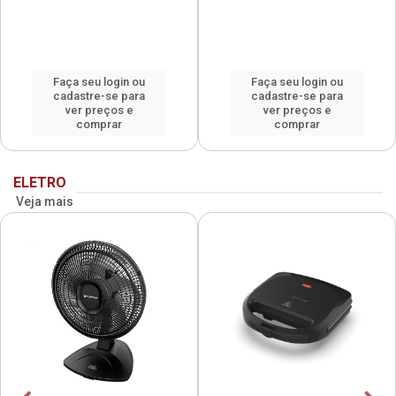
Faça seu login ou
Faça seu login ou
cadastre-se para
cadastre-se para
ver preços e
ver preços e
comprar
comprar
ELETRO
Veja mais