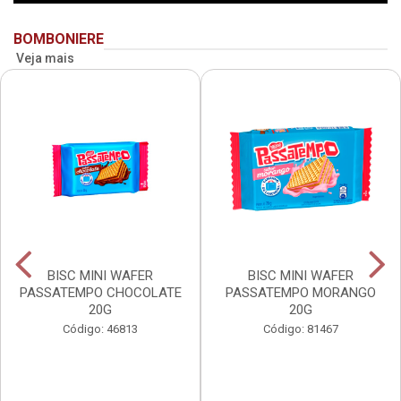
BOMBONIERE
Veja mais
BISC MINI WAFER
BISC MINI WAFER
PASSATEMPO CHOCOLATE
PASSATEMPO MORANGO
20G
20G
Código: 46813
Código: 81467