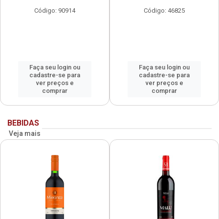
Código: 90914
Código: 46825
Faça seu login ou
Faça seu login ou
cadastre-se para
cadastre-se para
ver preços e
ver preços e
comprar
comprar
BEBIDAS
Veja mais