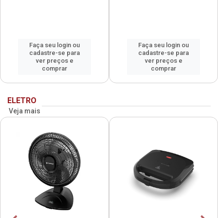
Faça seu login ou
Faça seu login ou
cadastre-se para
cadastre-se para
ver preços e
ver preços e
comprar
comprar
ELETRO
Veja mais