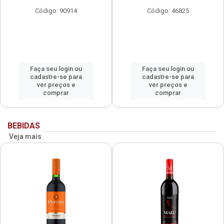
Código: 90914
Código: 46825
Faça seu login ou
Faça seu login ou
cadastre-se para
cadastre-se para
ver preços e
ver preços e
comprar
comprar
BEBIDAS
Veja mais