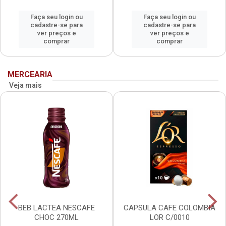
Faça seu login ou
Faça seu login ou
cadastre-se para
cadastre-se para
ver preços e
ver preços e
comprar
comprar
MERCEARIA
Veja mais
BEB LACTEA NESCAFE
CAPSULA CAFE COLOMBIA
CHOC 270ML
LOR C/0010