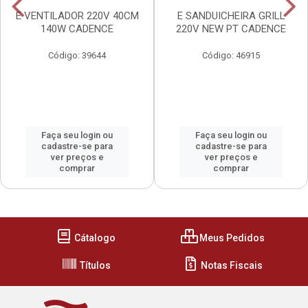
E VENTILADOR 220V 40CM
E SANDUICHEIRA GRILL
140W CADENCE
220V NEW PT CADENCE
Código: 39644
Código: 46915
Faça seu login ou
Faça seu login ou
cadastre-se para
cadastre-se para
ver preços e
ver preços e
comprar
comprar
Cátalogo
Meus Pedidos
Títulos
Notas Fiscais