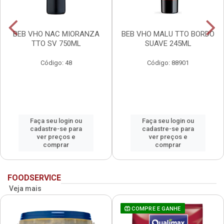
BEB VHO NAC MIORANZA
BEB VHO MALU TTO BORDO
TTO SV 750ML
SUAVE 245ML
Código: 48
Código: 88901
Faça seu login ou
Faça seu login ou
cadastre-se para
cadastre-se para
ver preços e
ver preços e
comprar
comprar
FOODSERVICE
Veja mais
COMPRE E GANHE