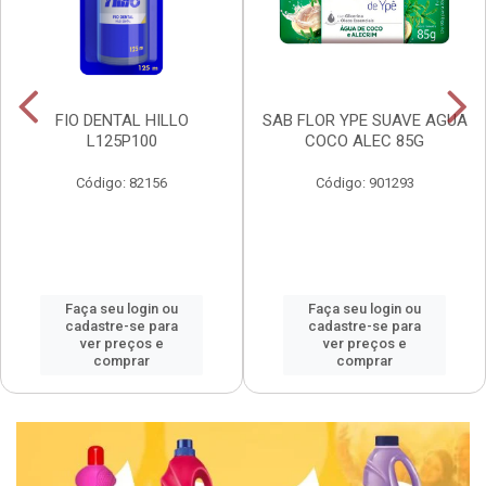
FIO DENTAL HILLO
SAB FLOR YPE SUAVE AGUA
L125P100
COCO ALEC 85G
Código: 82156
Código: 901293
Faça seu login ou
Faça seu login ou
cadastre-se para
cadastre-se para
ver preços e
ver preços e
comprar
comprar