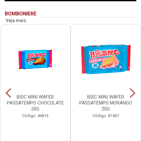
BOMBONIERE
Veja mais
BISC MINI WAFER
BISC MINI WAFER
PASSATEMPO CHOCOLATE
PASSATEMPO MORANGO
20G
20G
Código: 46813
Código: 81467