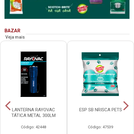
BAZAR
Veja mais
LANTERNA RAYOVAC
ESP SB NRISCA PETS
TÁTICA METAL 300LM
Código: 42448
Código: 47539