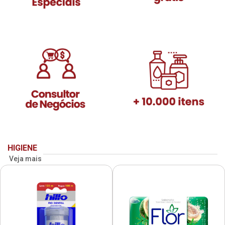
HIGIENE
Veja mais