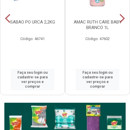
SABAO PO URCA 2,2KG
AMAC RUTH CARE BABY
BRANCO 1L
Código: 46741
Código: 47602
Faça seu login ou
Faça seu login ou
cadastre-se para
cadastre-se para
ver preços e
ver preços e
comprar
comprar