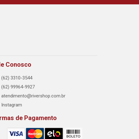
le Conosco
(62) 3310-3544
(62) 99964-9927
atendimento@rivershop.com.br
Instagram
rmas de Pagamento