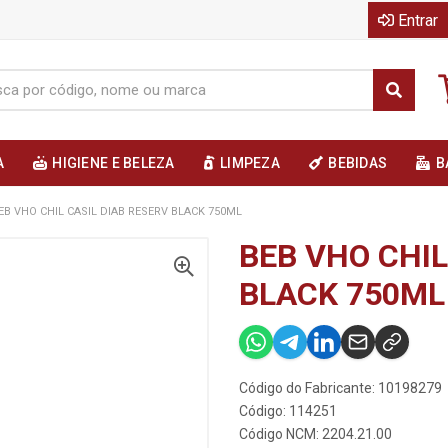
Entrar
A
HIGIENE E BELEZA
LIMPEZA
BEBIDAS
B
EB VHO CHIL CASIL DIAB RESERV BLACK 750ML
BEB VHO CHIL
BLACK 750ML
Código do Fabricante: 10198279
Código: 114251
Código NCM: 2204.21.00