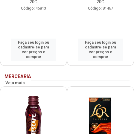
20G
20G
Código: 46813
Código: 81467
Faça seu login ou
Faça seu login ou
cadastre-se para
cadastre-se para
ver preços e
ver preços e
comprar
comprar
MERCEARIA
Veja mais