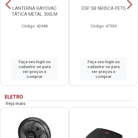
LANTERNA RAYOVAC
ESP SB NRISCA PETS
TÁTICA METAL 300LM
Código: 42448
Código: 47539
Faça seu login ou
Faça seu login ou
cadastre-se para
cadastre-se para
ver preços e
ver preços e
comprar
comprar
ELETRO
Veja mais