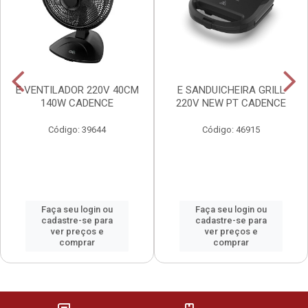
E VENTILADOR 220V 40CM
E SANDUICHEIRA GRILL
140W CADENCE
220V NEW PT CADENCE
Código: 39644
Código: 46915
Faça seu login ou
Faça seu login ou
cadastre-se para
cadastre-se para
ver preços e
ver preços e
comprar
comprar