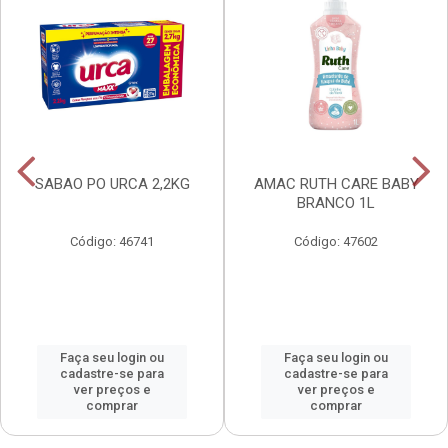
SABAO PO URCA 2,2KG
AMAC RUTH CARE BABY
BRANCO 1L
Código: 46741
Código: 47602
Faça seu login ou
Faça seu login ou
cadastre-se para
cadastre-se para
ver preços e
ver preços e
comprar
comprar