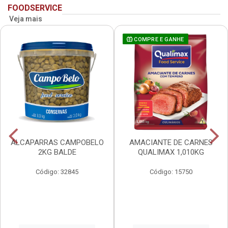
FOODSERVICE
Veja mais
COMPRE E GANHE
ALCAPARRAS CAMPOBELO
AMACIANTE DE CARNES
2KG BALDE
QUALIMAX 1,010KG
Código: 32845
Código: 15750