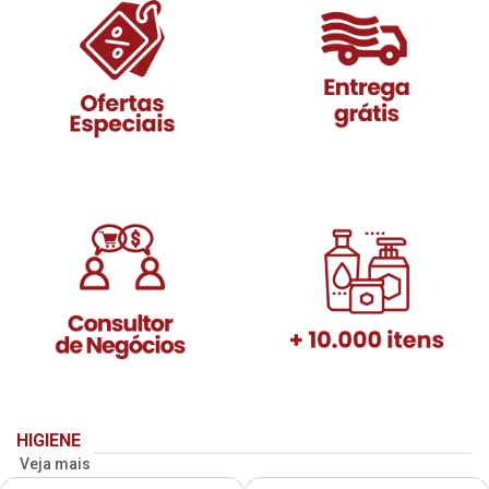
HIGIENE
Veja mais