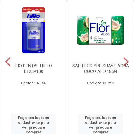
FIO DENTAL HILLO
SAB FLOR YPE SUAVE AGUA
L125P100
COCO ALEC 85G
Código: 82156
Código: 901293
Faça seu login ou
Faça seu login ou
cadastre-se para
cadastre-se para
ver preços e
ver preços e
comprar
comprar