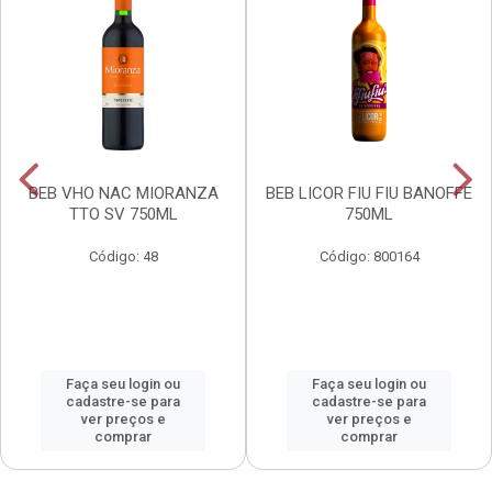
BEB VHO NAC MIORANZA
BEB LICOR FIU FIU BANOFFE
TTO SV 750ML
750ML
Código: 48
Código: 800164
Faça seu login ou
Faça seu login ou
cadastre-se para
cadastre-se para
ver preços e
ver preços e
comprar
comprar