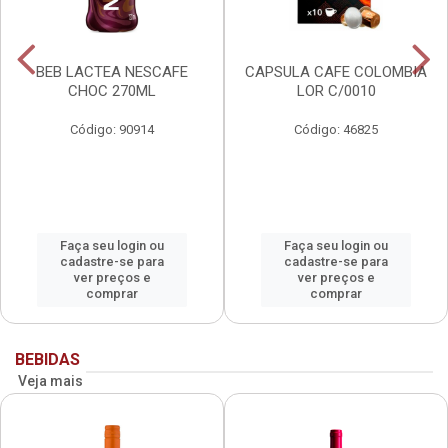
BEB LACTEA NESCAFE
CAPSULA CAFE COLOMBIA
CHOC 270ML
LOR C/0010
Código: 90914
Código: 46825
Faça seu login ou
Faça seu login ou
cadastre-se para
cadastre-se para
ver preços e
ver preços e
comprar
comprar
BEBIDAS
Veja mais