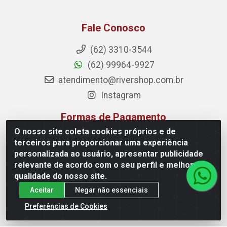
Fale Conosco
(62) 3310-3544
(62) 99964-9927
atendimento@rivershop.com.br
Instagram
Formas de Pagamento
O nosso site coleta cookies próprios e de
terceiros para proporcionar uma experiência
personalizada ao usuário, apresentar publicidade
relevante de acordo com o seu perfil e melhorar a
Site Seguro
qualidade do nosso site.
Aceitar
Negar não essenciais
Preferências de Cookies