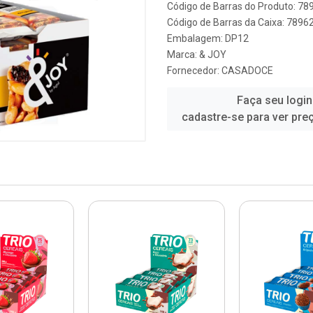
Código de Barras do Produto: 7
Código de Barras da Caixa: 789
Embalagem: DP12
Marca:
& JOY
Fornecedor:
CASADOCE
Faça seu login
cadastre-se para ver pre