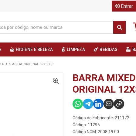
Entrar
A
HIGIENE E BELEZA
LIMPEZA
BEBIDAS
B
D NUTS AGTAL ORIGINAL 12X30GR
BARRA MIXED
ORIGINAL 12
Código do Fabricante: 211172
Código: 11296
Código NCM: 2008.19.00