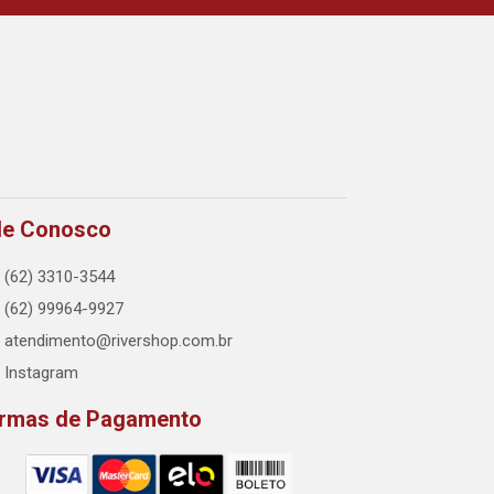
le Conosco
(62) 3310-3544
(62) 99964-9927
atendimento@rivershop.com.br
Instagram
rmas de Pagamento