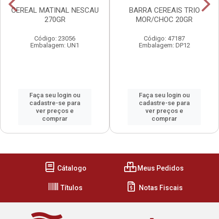
CEREAL MATINAL NESCAU
BARRA CEREAIS TRIO
270GR
MOR/CHOC 20GR
Código: 23056
Código: 47187
Embalagem: UN1
Embalagem: DP12
Faça seu login ou
Faça seu login ou
cadastre-se para
cadastre-se para
ver preços e
ver preços e
comprar
comprar
Cátalogo
Meus Pedidos
Títulos
Notas Fiscais