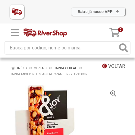
Baixe já nosso APP
0
VOLTAR
INÍCIO
CEREAIS
BARRA CEREAL
BARRA MIXED NUTS AGTAL CRANBERRY 12X30GR