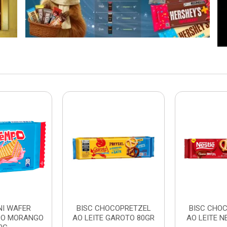
NI WAFER
BISC CHOCOPRETZEL
BISC CHO
PO MORANGO
AO LEITE GAROTO 80GR
AO LEITE N