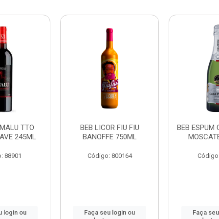
 MALU TTO
BEB LICOR FIU FIU
BEB ESPUM 
AVE 245ML
BANOFFE 750ML
MOSCATE
: 88901
Código: 800164
Código
 login ou
Faça seu login ou
Faça seu