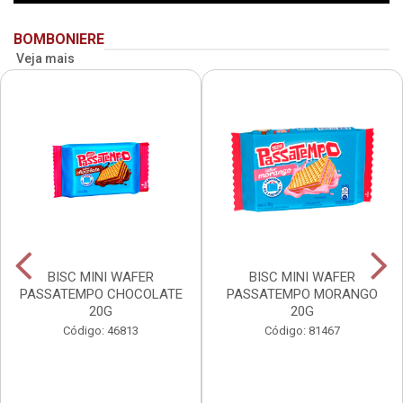
BOMBONIERE
Veja mais
BISC MINI WAFER
BISC MINI WAFER
PASSATEMPO CHOCOLATE
PASSATEMPO MORANGO
20G
20G
Código: 46813
Código: 81467