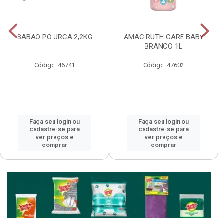
SABAO PO URCA 2,2KG
AMAC RUTH CARE BABY
BRANCO 1L
Código: 46741
Código: 47602
Faça seu login ou
Faça seu login ou
cadastre-se para
cadastre-se para
ver preços e
ver preços e
comprar
comprar