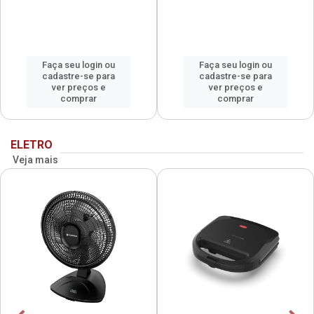
Faça seu login ou
Faça seu login ou
cadastre-se para
cadastre-se para
ver preços e
ver preços e
comprar
comprar
ELETRO
Veja mais