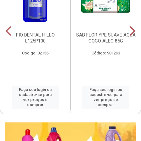
FIO DENTAL HILLO
SAB FLOR YPE SUAVE AGUA
L125P100
COCO ALEC 85G
Código: 82156
Código: 901293
Faça seu login ou
Faça seu login ou
cadastre-se para
cadastre-se para
ver preços e
ver preços e
comprar
comprar