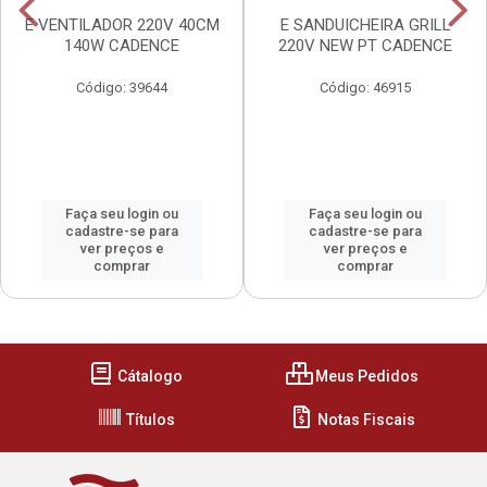
E VENTILADOR 220V 40CM
E SANDUICHEIRA GRILL
140W CADENCE
220V NEW PT CADENCE
Código: 39644
Código: 46915
Faça seu login ou
Faça seu login ou
cadastre-se para
cadastre-se para
ver preços e
ver preços e
comprar
comprar
Cátalogo
Meus Pedidos
Títulos
Notas Fiscais