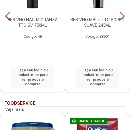
BEB VHO NAC MIORANZA
BEB VHO MALU TTO BORDO
TTO SV 750ML
SUAVE 245ML
Código: 48
Código: 88901
Faça seu login ou
Faça seu login ou
cadastre-se para
cadastre-se para
ver preços e
ver preços e
comprar
comprar
FOODSERVICE
Veja mais
COMPRE E GANHE