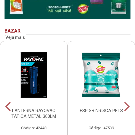
BAZAR
Veja mais
LANTERNA RAYOVAC
ESP SB NRISCA PETS
TÁTICA METAL 300LM
Código: 42448
Código: 47539