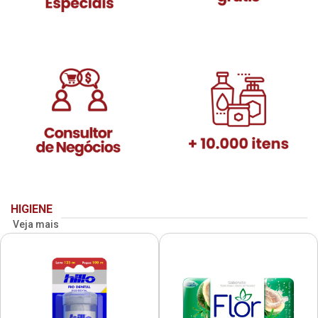
HIGIENE
Veja mais