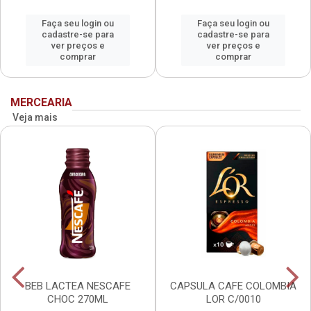
Faça seu login ou
Faça seu login ou
cadastre-se para
cadastre-se para
ver preços e
ver preços e
comprar
comprar
MERCEARIA
Veja mais
BEB LACTEA NESCAFE
CAPSULA CAFE COLOMBIA
CHOC 270ML
LOR C/0010