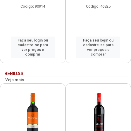
Código: 90914
Código: 46825
Faça seu login ou
Faça seu login ou
cadastre-se para
cadastre-se para
ver preços e
ver preços e
comprar
comprar
BEBIDAS
Veja mais