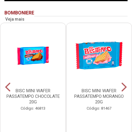
BOMBONIERE
Veja mais
BISC MINI WAFER
BISC MINI WAFER
PASSATEMPO CHOCOLATE
PASSATEMPO MORANGO
20G
20G
Código: 46813
Código: 81467