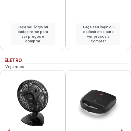
Faça seu login ou
Faça seu login ou
cadastre-se para
cadastre-se para
ver preços e
ver preços e
comprar
comprar
ELETRO
Veja mais