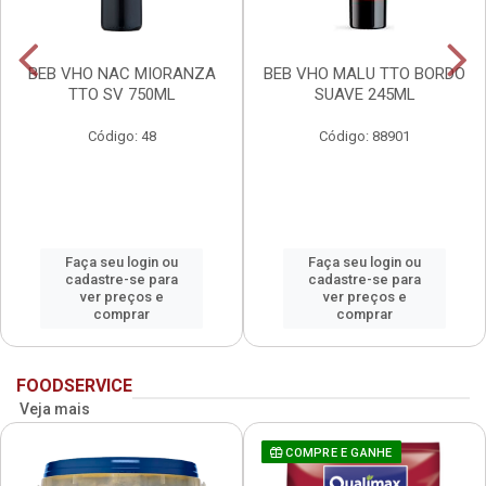
BEB VHO NAC MIORANZA
BEB VHO MALU TTO BORDO
TTO SV 750ML
SUAVE 245ML
Código: 48
Código: 88901
Faça seu login ou
Faça seu login ou
cadastre-se para
cadastre-se para
ver preços e
ver preços e
comprar
comprar
FOODSERVICE
Veja mais
COMPRE E GANHE