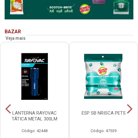
BAZAR
Veja mais
LANTERNA RAYOVAC
ESP SB NRISCA PETS
TÁTICA METAL 300LM
Código: 42448
Código: 47539