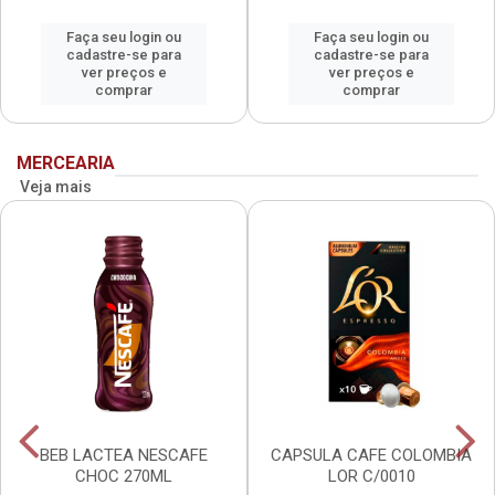
Faça seu login ou
Faça seu login ou
cadastre-se para
cadastre-se para
ver preços e
ver preços e
comprar
comprar
MERCEARIA
Veja mais
BEB LACTEA NESCAFE
CAPSULA CAFE COLOMBIA
CHOC 270ML
LOR C/0010