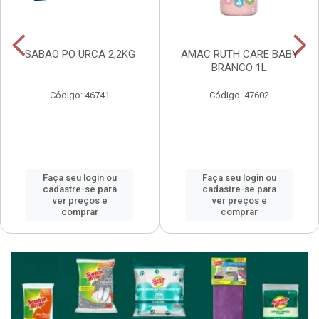
SABAO PO URCA 2,2KG
AMAC RUTH CARE BABY
BRANCO 1L
Código: 46741
Código: 47602
Faça seu login ou
Faça seu login ou
cadastre-se para
cadastre-se para
ver preços e
ver preços e
comprar
comprar