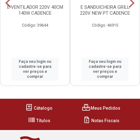
E VENTILADOR 220V 40CM
E SANDUICHEIRA GRILL
140W CADENCE
220V NEW PT CADENCE
Código: 39644
Código: 46915
Faça seu login ou
Faça seu login ou
cadastre-se para
cadastre-se para
ver preços e
ver preços e
comprar
comprar
Cátalogo
Meus Pedidos
Títulos
Notas Fiscais