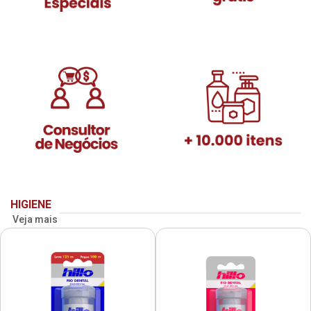
HIGIENE
Veja mais