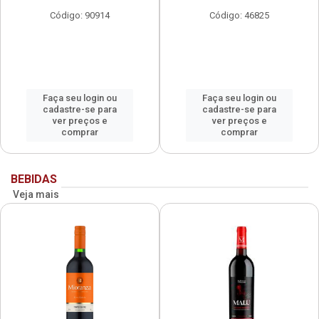
Código: 90914
Código: 46825
Faça seu login ou
Faça seu login ou
cadastre-se para
cadastre-se para
ver preços e
ver preços e
comprar
comprar
BEBIDAS
Veja mais