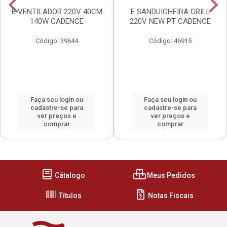
E VENTILADOR 220V 40CM
E SANDUICHEIRA GRILL
140W CADENCE
220V NEW PT CADENCE
Código: 39644
Código: 46915
Faça seu login ou
Faça seu login ou
cadastre-se para
cadastre-se para
ver preços e
ver preços e
comprar
comprar
Cátalogo
Meus Pedidos
Títulos
Notas Fiscais