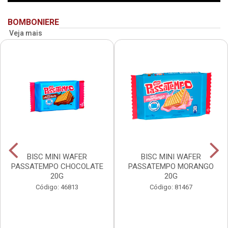
BOMBONIERE
Veja mais
BISC MINI WAFER
BISC MINI WAFER
PASSATEMPO CHOCOLATE
PASSATEMPO MORANGO
20G
20G
Código: 46813
Código: 81467