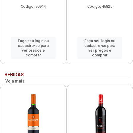
Código: 90914
Código: 46825
Faça seu login ou
Faça seu login ou
cadastre-se para
cadastre-se para
ver preços e
ver preços e
comprar
comprar
BEBIDAS
Veja mais