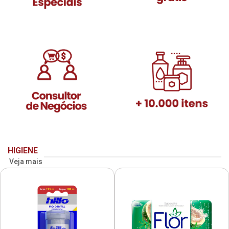
HIGIENE
Veja mais