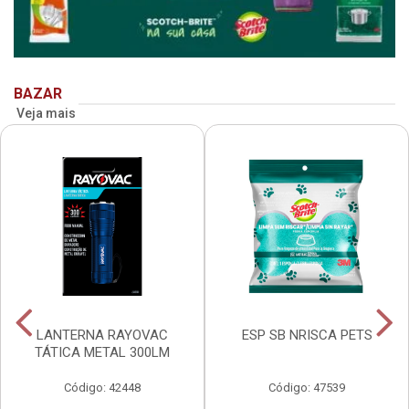
BAZAR
Veja mais
LANTERNA RAYOVAC
ESP SB NRISCA PETS
TÁTICA METAL 300LM
Código: 42448
Código: 47539