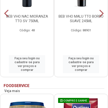
BEB VHO NAC MIORANZA
BEB VHO MALU TTO BORDO
TTO SV 750ML
SUAVE 245ML
Código: 48
Código: 88901
Faça seu login ou
Faça seu login ou
cadastre-se para
cadastre-se para
ver preços e
ver preços e
comprar
comprar
FOODSERVICE
Veja mais
COMPRE E GANHE