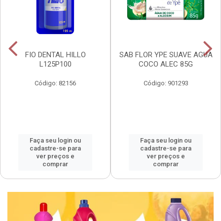
FIO DENTAL HILLO
SAB FLOR YPE SUAVE AGUA
L125P100
COCO ALEC 85G
Código: 82156
Código: 901293
Faça seu login ou
Faça seu login ou
cadastre-se para
cadastre-se para
ver preços e
ver preços e
comprar
comprar