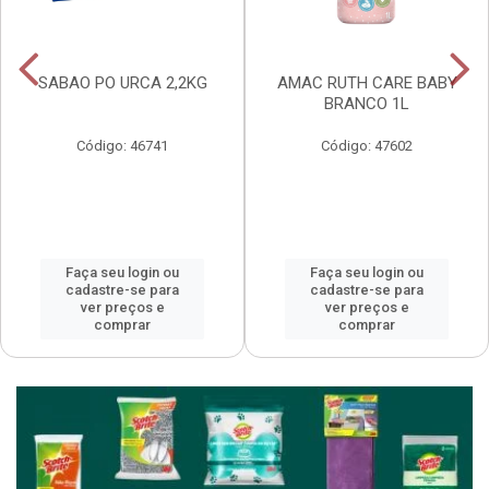
SABAO PO URCA 2,2KG
AMAC RUTH CARE BABY
BRANCO 1L
Código: 46741
Código: 47602
Faça seu login ou
Faça seu login ou
cadastre-se para
cadastre-se para
ver preços e
ver preços e
comprar
comprar