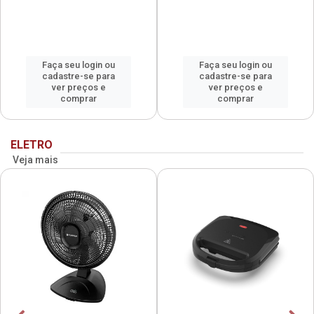
Faça seu login ou
Faça seu login ou
cadastre-se para
cadastre-se para
ver preços e
ver preços e
comprar
comprar
ELETRO
Veja mais