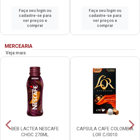
Faça seu login ou
Faça seu login ou
cadastre-se para
cadastre-se para
ver preços e
ver preços e
comprar
comprar
MERCEARIA
Veja mais
BEB LACTEA NESCAFE
CAPSULA CAFE COLOMBIA
CHOC 270ML
LOR C/0010