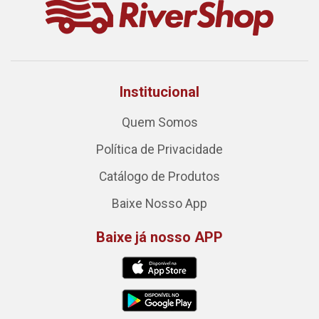
Institucional
Quem Somos
Política de Privacidade
Catálogo de Produtos
Baixe Nosso App
Baixe já nosso APP