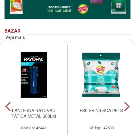
BAZAR
Veja mais
LANTERNA RAYOVAC
ESP SB NRISCA PETS
TÁTICA METAL 300LM
Código: 42448
Código: 47539