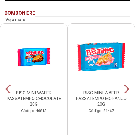
BOMBONIERE
Veja mais
BISC MINI WAFER
BISC MINI WAFER
PASSATEMPO CHOCOLATE
PASSATEMPO MORANGO
20G
20G
Código: 46813
Código: 81467