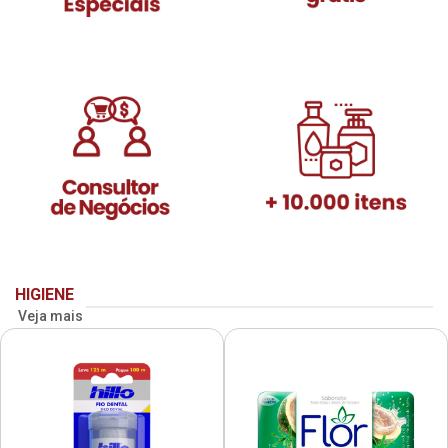
HIGIENE
Veja mais