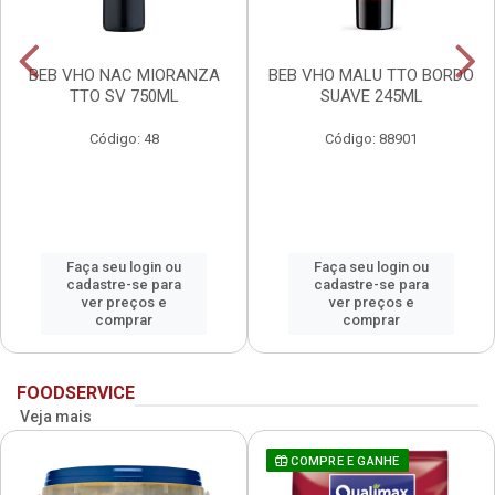
BEB VHO NAC MIORANZA
BEB VHO MALU TTO BORDO
TTO SV 750ML
SUAVE 245ML
Código: 48
Código: 88901
Faça seu login ou
Faça seu login ou
cadastre-se para
cadastre-se para
ver preços e
ver preços e
comprar
comprar
FOODSERVICE
Veja mais
COMPRE E GANHE