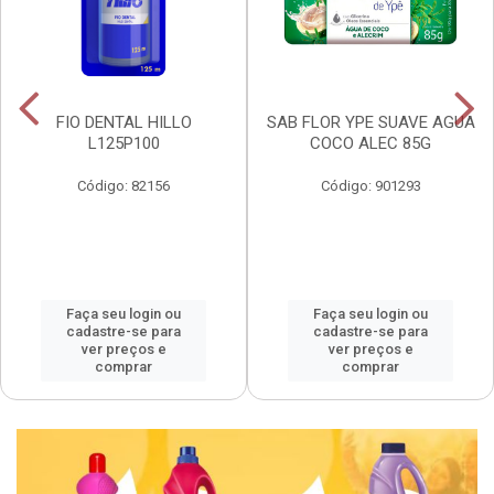
FIO DENTAL HILLO
SAB FLOR YPE SUAVE AGUA
L125P100
COCO ALEC 85G
Código: 82156
Código: 901293
Faça seu login ou
Faça seu login ou
cadastre-se para
cadastre-se para
ver preços e
ver preços e
comprar
comprar