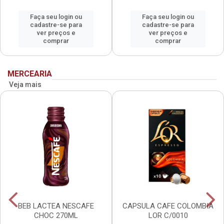
Faça seu login ou
Faça seu login ou
cadastre-se para
cadastre-se para
ver preços e
ver preços e
comprar
comprar
MERCEARIA
Veja mais
BEB LACTEA NESCAFE
CAPSULA CAFE COLOMBIA
CHOC 270ML
LOR C/0010