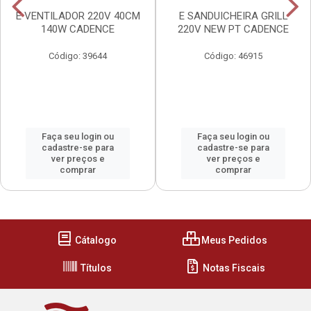
E VENTILADOR 220V 40CM
E SANDUICHEIRA GRILL
140W CADENCE
220V NEW PT CADENCE
Código: 39644
Código: 46915
Faça seu login ou
Faça seu login ou
cadastre-se para
cadastre-se para
ver preços e
ver preços e
comprar
comprar
Cátalogo
Meus Pedidos
Títulos
Notas Fiscais