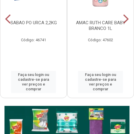
SABAO PO URCA 2,2KG
AMAC RUTH CARE BABY
BRANCO 1L
Código: 46741
Código: 47602
Faça seu login ou
Faça seu login ou
cadastre-se para
cadastre-se para
ver preços e
ver preços e
comprar
comprar