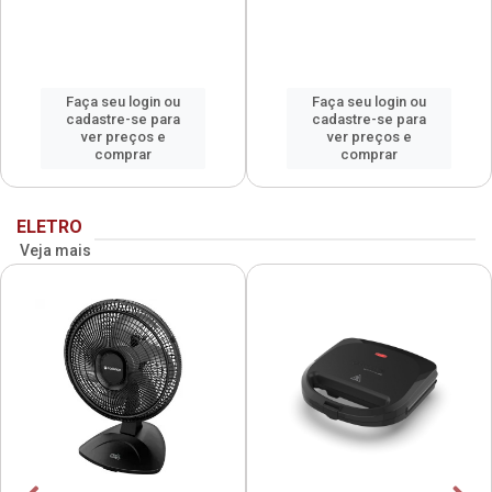
Faça seu login ou
Faça seu login ou
cadastre-se para
cadastre-se para
ver preços e
ver preços e
comprar
comprar
ELETRO
Veja mais