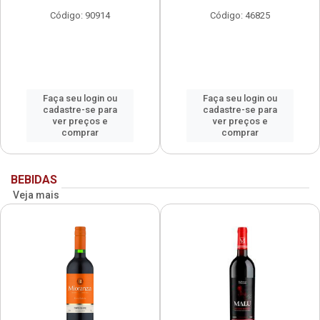
Código: 90914
Código: 46825
Faça seu login ou
Faça seu login ou
cadastre-se para
cadastre-se para
ver preços e
ver preços e
comprar
comprar
BEBIDAS
Veja mais