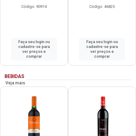
Código: 90914
Código: 46825
Faça seu login ou
Faça seu login ou
cadastre-se para
cadastre-se para
ver preços e
ver preços e
comprar
comprar
BEBIDAS
Veja mais