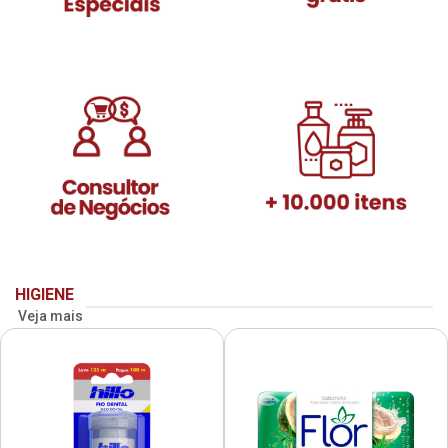
HIGIENE
Veja mais