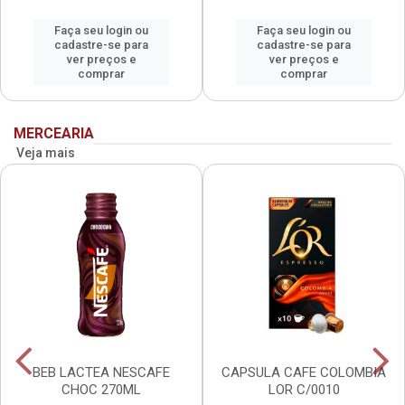
Faça seu login ou
Faça seu login ou
cadastre-se para
cadastre-se para
ver preços e
ver preços e
comprar
comprar
MERCEARIA
Veja mais
BEB LACTEA NESCAFE
CAPSULA CAFE COLOMBIA
CHOC 270ML
LOR C/0010