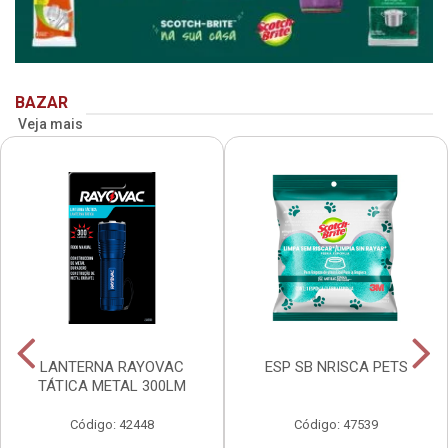
BAZAR
Veja mais
LANTERNA RAYOVAC
ESP SB NRISCA PETS
TÁTICA METAL 300LM
Código: 42448
Código: 47539