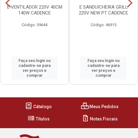
E VENTILADOR 220V 40CM
E SANDUICHEIRA GRILL
140W CADENCE
220V NEW PT CADENCE
Código: 39644
Código: 46915
Faça seu login ou
Faça seu login ou
cadastre-se para
cadastre-se para
ver preços e
ver preços e
comprar
comprar
Cátalogo
Meus Pedidos
Títulos
Notas Fiscais