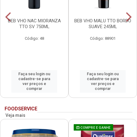
BEB VHO NAC MIORANZA
BEB VHO MALU TTO BORDO
TTO SV 750ML
SUAVE 245ML
Código: 48
Código: 88901
Faça seu login ou
Faça seu login ou
cadastre-se para
cadastre-se para
ver preços e
ver preços e
comprar
comprar
FOODSERVICE
Veja mais
COMPRE E GANHE