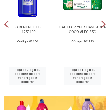
FIO DENTAL HILLO
SAB FLOR YPE SUAVE AGUA
L125P100
COCO ALEC 85G
Código: 82156
Código: 901293
Faça seu login ou
Faça seu login ou
cadastre-se para
cadastre-se para
ver preços e
ver preços e
comprar
comprar