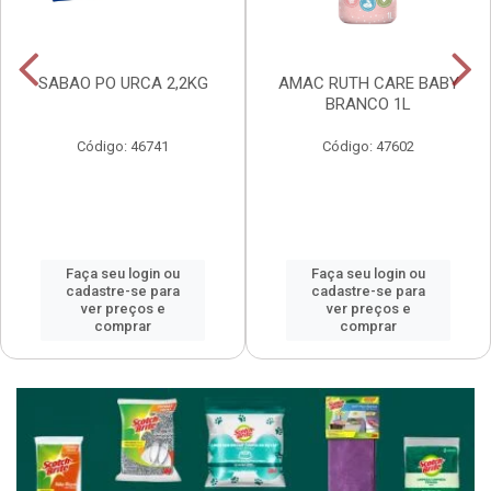
SABAO PO URCA 2,2KG
AMAC RUTH CARE BABY
BRANCO 1L
Código: 46741
Código: 47602
Faça seu login ou
Faça seu login ou
cadastre-se para
cadastre-se para
ver preços e
ver preços e
comprar
comprar