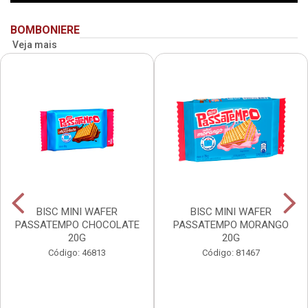
BOMBONIERE
Veja mais
BISC MINI WAFER
BISC MINI WAFER
PASSATEMPO CHOCOLATE
PASSATEMPO MORANGO
20G
20G
Código: 46813
Código: 81467