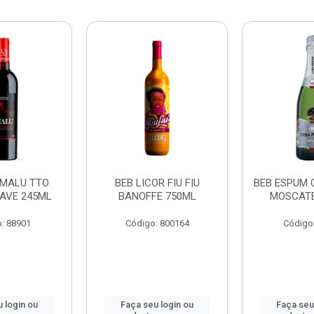
 MALU TTO
BEB LICOR FIU FIU
BEB ESPUM 
AVE 245ML
BANOFFE 750ML
MOSCATE
: 88901
Código: 800164
Código
 login ou
Faça seu login ou
Faça seu