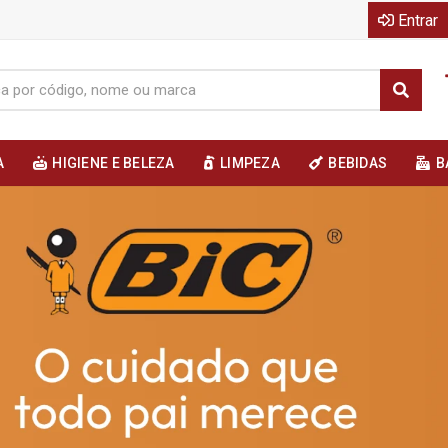
Entrar
A
HIGIENE E BELEZA
LIMPEZA
BEBIDAS
B