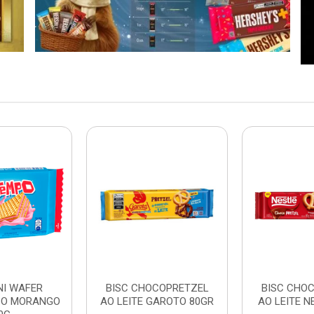
NI WAFER
BISC CHOCOPRETZEL
BISC CHO
PO MORANGO
AO LEITE GAROTO 80GR
AO LEITE N