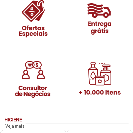
HIGIENE
Veja mais