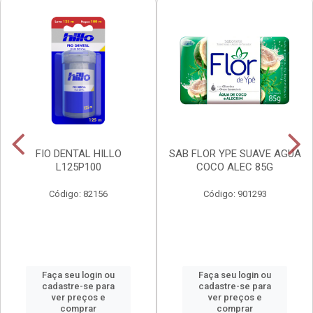
FIO DENTAL HILLO
SAB FLOR YPE SUAVE AGUA
L125P100
COCO ALEC 85G
Código: 82156
Código: 901293
Faça seu login ou
Faça seu login ou
cadastre-se para
cadastre-se para
ver preços e
ver preços e
comprar
comprar