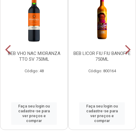
BEB VHO NAC MIORANZA
BEB LICOR FIU FIU BANOFFE
TTO SV 750ML
750ML
Código: 48
Código: 800164
Faça seu login ou
Faça seu login ou
cadastre-se para
cadastre-se para
ver preços e
ver preços e
comprar
comprar