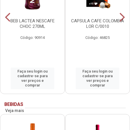
BEB LACTEA NESCAFE
CAPSULA CAFE COLOMBIA
CHOC 270ML
LOR C/0010
Código: 90914
Código: 46825
Faça seu login ou
Faça seu login ou
cadastre-se para
cadastre-se para
ver preços e
ver preços e
comprar
comprar
BEBIDAS
Veja mais