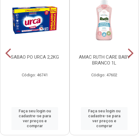
SABAO PO URCA 2,2KG
AMAC RUTH CARE BABY
BRANCO 1L
Código: 46741
Código: 47602
Faça seu login ou
Faça seu login ou
cadastre-se para
cadastre-se para
ver preços e
ver preços e
comprar
comprar