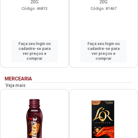
20G
20G
Código: 46813
Código: 81467
Faça seu login ou
Faça seu login ou
cadastre-se para
cadastre-se para
ver preços e
ver preços e
comprar
comprar
MERCEARIA
Veja mais