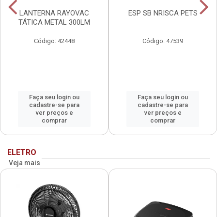
LANTERNA RAYOVAC
ESP SB NRISCA PETS
TÁTICA METAL 300LM
Código: 42448
Código: 47539
Faça seu login ou
Faça seu login ou
cadastre-se para
cadastre-se para
ver preços e
ver preços e
comprar
comprar
ELETRO
Veja mais