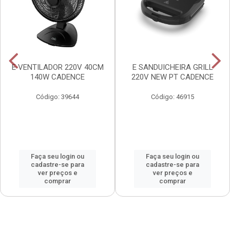
E VENTILADOR 220V 40CM
E SANDUICHEIRA GRILL
140W CADENCE
220V NEW PT CADENCE
Código: 39644
Código: 46915
Faça seu login ou
Faça seu login ou
cadastre-se para
cadastre-se para
ver preços e
ver preços e
comprar
comprar