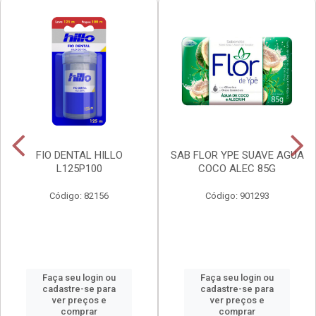
FIO DENTAL HILLO
SAB FLOR YPE SUAVE AGUA
L125P100
COCO ALEC 85G
Código: 82156
Código: 901293
Faça seu login ou
Faça seu login ou
cadastre-se para
cadastre-se para
ver preços e
ver preços e
comprar
comprar