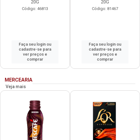
20G
20G
Código: 46813
Código: 81467
Faça seu login ou
Faça seu login ou
cadastre-se para
cadastre-se para
ver preços e
ver preços e
comprar
comprar
MERCEARIA
Veja mais