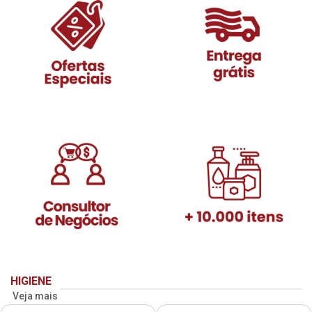
HIGIENE
Veja mais