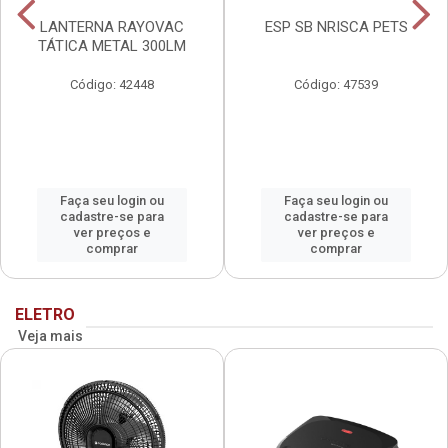
LANTERNA RAYOVAC
ESP SB NRISCA PETS
TÁTICA METAL 300LM
Código: 42448
Código: 47539
Faça seu login ou
Faça seu login ou
cadastre-se para
cadastre-se para
ver preços e
ver preços e
comprar
comprar
ELETRO
Veja mais