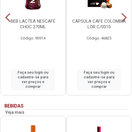
BEB LACTEA NESCAFE
CAPSULA CAFE COLOMBIA
CHOC 270ML
LOR C/0010
Código: 90914
Código: 46825
Faça seu login ou
Faça seu login ou
cadastre-se para
cadastre-se para
ver preços e
ver preços e
comprar
comprar
BEBIDAS
Veja mais