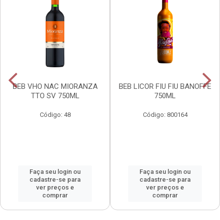
BEB VHO NAC MIORANZA
BEB LICOR FIU FIU BANOFFE
TTO SV 750ML
750ML
Código: 48
Código: 800164
Faça seu login ou
Faça seu login ou
cadastre-se para
cadastre-se para
ver preços e
ver preços e
comprar
comprar