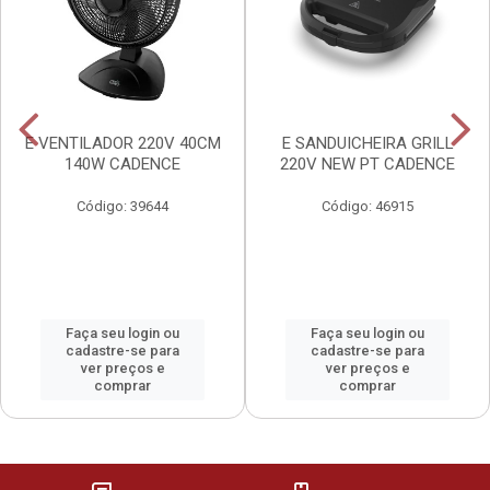
E VENTILADOR 220V 40CM
E SANDUICHEIRA GRILL
140W CADENCE
220V NEW PT CADENCE
Código: 39644
Código: 46915
Faça seu login ou
Faça seu login ou
cadastre-se para
cadastre-se para
ver preços e
ver preços e
comprar
comprar