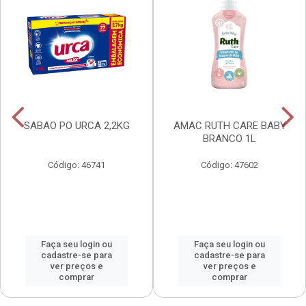
SABAO PO URCA 2,2KG
AMAC RUTH CARE BABY
BRANCO 1L
Código: 46741
Código: 47602
Faça seu login ou
Faça seu login ou
cadastre-se para
cadastre-se para
ver preços e
ver preços e
comprar
comprar