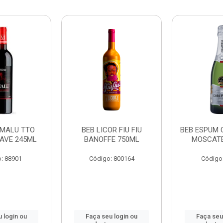
 MALU TTO
BEB LICOR FIU FIU
BEB ESPUM 
AVE 245ML
BANOFFE 750ML
MOSCATE
: 88901
Código: 800164
Código
 login ou
Faça seu login ou
Faça seu