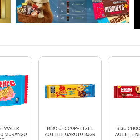
NI WAFER
BISC CHOCOPRETZEL
BISC CHO
PO MORANGO
AO LEITE GAROTO 80GR
AO LEITE N