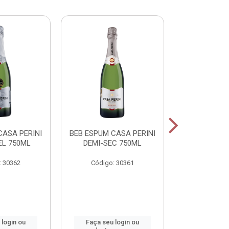
CASA PERINI
BEB ESPUM CASA PERINI
BEB ESPUM C
L 750ML
DEMI-SEC 750ML
BRUT ROS
: 30362
Código: 30361
Código:
 login ou
Faça seu login ou
Faça seu 