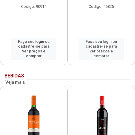
Código: 90914
Código: 46825
Faça seu login ou
Faça seu login ou
cadastre-se para
cadastre-se para
ver preços e
ver preços e
comprar
comprar
BEBIDAS
Veja mais