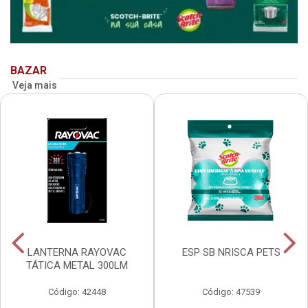
BAZAR
Veja mais
LANTERNA RAYOVAC
ESP SB NRISCA PETS
TÁTICA METAL 300LM
Código: 42448
Código: 47539