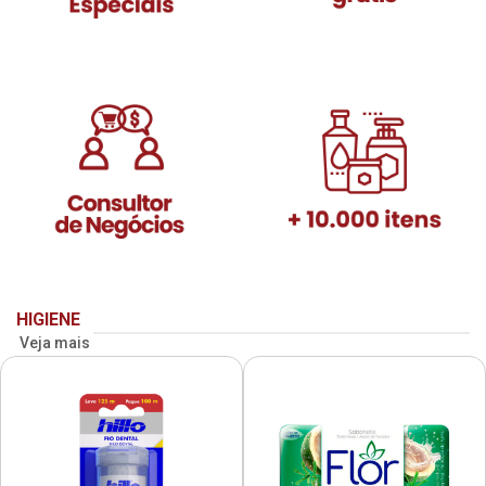
HIGIENE
Veja mais