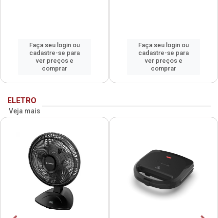
Faça seu login ou
Faça seu login ou
cadastre-se para
cadastre-se para
ver preços e
ver preços e
comprar
comprar
ELETRO
Veja mais