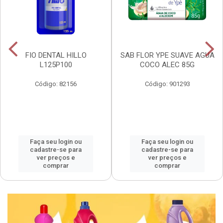
FIO DENTAL HILLO
SAB FLOR YPE SUAVE AGUA
L125P100
COCO ALEC 85G
Código: 82156
Código: 901293
Faça seu login ou
Faça seu login ou
cadastre-se para
cadastre-se para
ver preços e
ver preços e
comprar
comprar