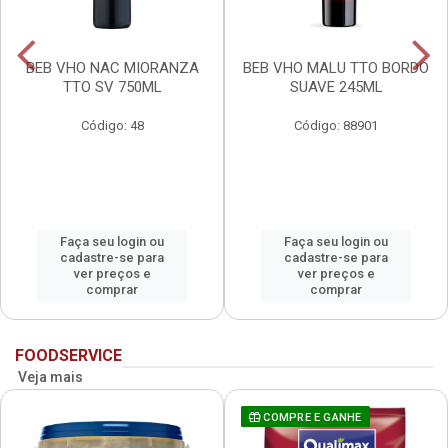
BEB VHO NAC MIORANZA
BEB VHO MALU TTO BORDO
TTO SV 750ML
SUAVE 245ML
Código: 48
Código: 88901
Faça seu login ou
Faça seu login ou
cadastre-se para
cadastre-se para
ver preços e
ver preços e
comprar
comprar
FOODSERVICE
Veja mais
COMPRE E GANHE