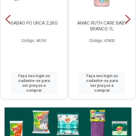
SABAO PO URCA 2,2KG
AMAC RUTH CARE BABY
BRANCO 1L
Código: 46741
Código: 47602
Faça seu login ou
Faça seu login ou
cadastre-se para
cadastre-se para
ver preços e
ver preços e
comprar
comprar