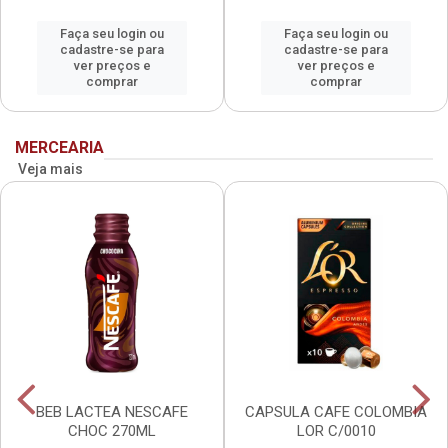
Faça seu login ou
Faça seu login ou
cadastre-se para
cadastre-se para
ver preços e
ver preços e
comprar
comprar
MERCEARIA
Veja mais
BEB LACTEA NESCAFE
CAPSULA CAFE COLOMBIA
CHOC 270ML
LOR C/0010