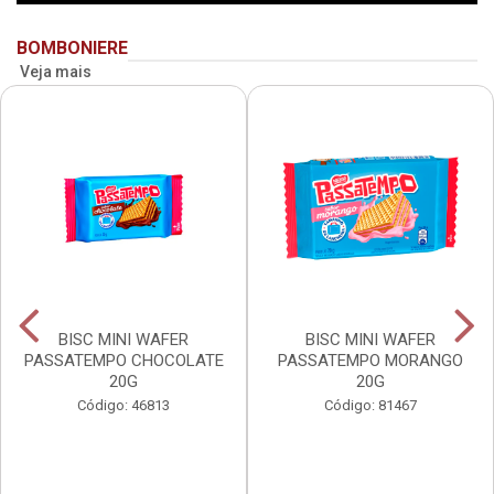
BOMBONIERE
Veja mais
BISC MINI WAFER
BISC MINI WAFER
PASSATEMPO CHOCOLATE
PASSATEMPO MORANGO
20G
20G
Código: 46813
Código: 81467