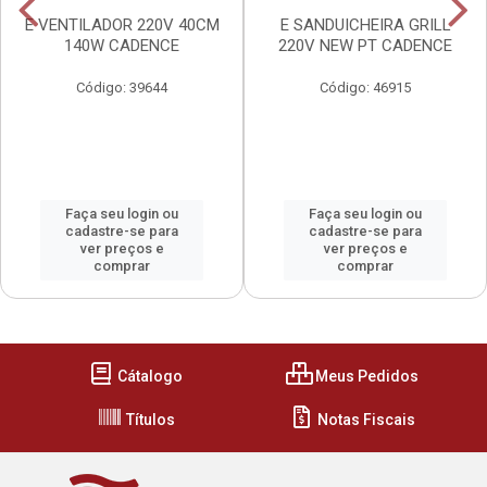
E VENTILADOR 220V 40CM
E SANDUICHEIRA GRILL
140W CADENCE
220V NEW PT CADENCE
Código: 39644
Código: 46915
Faça seu login ou
Faça seu login ou
cadastre-se para
cadastre-se para
ver preços e
ver preços e
comprar
comprar
Cátalogo
Meus Pedidos
Títulos
Notas Fiscais