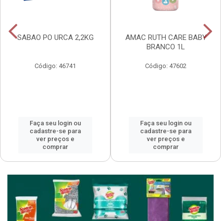
SABAO PO URCA 2,2KG
AMAC RUTH CARE BABY
BRANCO 1L
Código: 46741
Código: 47602
Faça seu login ou
Faça seu login ou
cadastre-se para
cadastre-se para
ver preços e
ver preços e
comprar
comprar