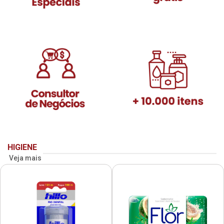
HIGIENE
Veja mais