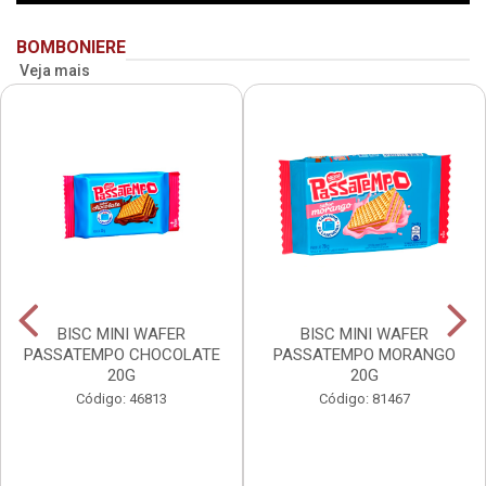
BOMBONIERE
Veja mais
BISC MINI WAFER
BISC MINI WAFER
PASSATEMPO CHOCOLATE
PASSATEMPO MORANGO
20G
20G
Código: 46813
Código: 81467