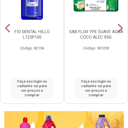
FIO DENTAL HILLO
SAB FLOR YPE SUAVE AGUA
L125P100
COCO ALEC 85G
Código: 82156
Código: 901293
Faça seu login ou
Faça seu login ou
cadastre-se para
cadastre-se para
ver preços e
ver preços e
comprar
comprar