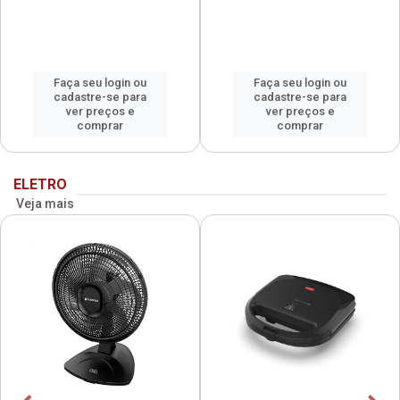
Faça seu login ou
Faça seu login ou
cadastre-se para
cadastre-se para
ver preços e
ver preços e
comprar
comprar
ELETRO
Veja mais