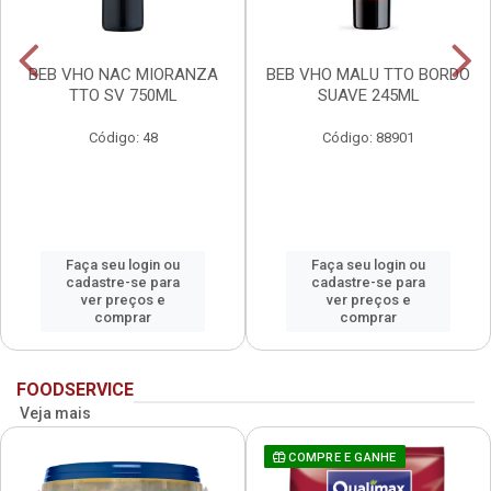
BEB VHO NAC MIORANZA
BEB VHO MALU TTO BORDO
TTO SV 750ML
SUAVE 245ML
Código: 48
Código: 88901
Faça seu login ou
Faça seu login ou
cadastre-se para
cadastre-se para
ver preços e
ver preços e
comprar
comprar
FOODSERVICE
Veja mais
COMPRE E GANHE