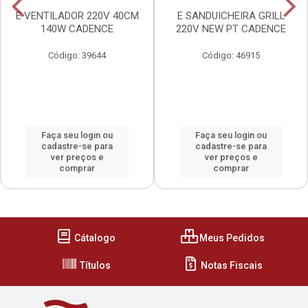
E VENTILADOR 220V 40CM
E SANDUICHEIRA GRILL
140W CADENCE
220V NEW PT CADENCE
Código: 39644
Código: 46915
Faça seu login ou
Faça seu login ou
cadastre-se para
cadastre-se para
ver preços e
ver preços e
comprar
comprar
Cátalogo
Meus Pedidos
Títulos
Notas Fiscais