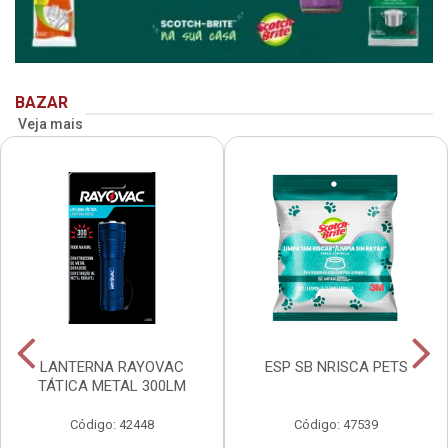
BAZAR
Veja mais
LANTERNA RAYOVAC
ESP SB NRISCA PETS
TÁTICA METAL 300LM
Código: 42448
Código: 47539