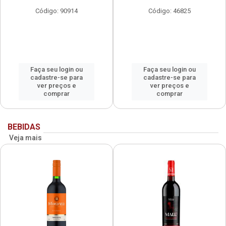
Código: 90914
Código: 46825
Faça seu login ou
Faça seu login ou
cadastre-se para
cadastre-se para
ver preços e
ver preços e
comprar
comprar
BEBIDAS
Veja mais