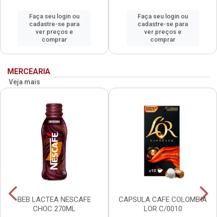
Faça seu login ou
Faça seu login ou
cadastre-se para
cadastre-se para
ver preços e
ver preços e
comprar
comprar
MERCEARIA
Veja mais
BEB LACTEA NESCAFE
CAPSULA CAFE COLOMBIA
CHOC 270ML
LOR C/0010