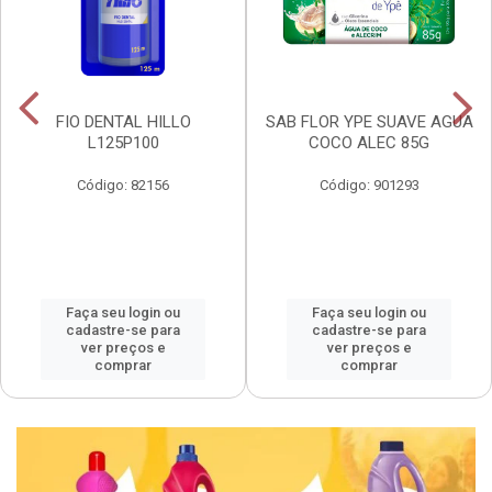
FIO DENTAL HILLO
SAB FLOR YPE SUAVE AGUA
L125P100
COCO ALEC 85G
Código: 82156
Código: 901293
Faça seu login ou
Faça seu login ou
cadastre-se para
cadastre-se para
ver preços e
ver preços e
comprar
comprar