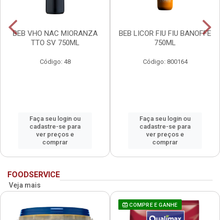
BEB VHO NAC MIORANZA
BEB LICOR FIU FIU BANOFFE
TTO SV 750ML
750ML
Código: 48
Código: 800164
Faça seu login ou
Faça seu login ou
cadastre-se para
cadastre-se para
ver preços e
ver preços e
comprar
comprar
FOODSERVICE
Veja mais
COMPRE E GANHE