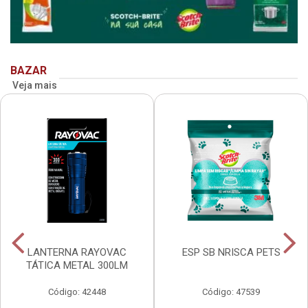
BAZAR
Veja mais
LANTERNA RAYOVAC
ESP SB NRISCA PETS
TÁTICA METAL 300LM
Código: 42448
Código: 47539