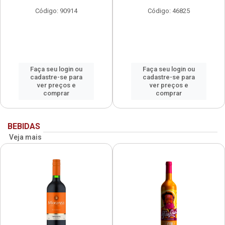
Código: 90914
Código: 46825
Faça seu login ou
Faça seu login ou
cadastre-se para
cadastre-se para
ver preços e
ver preços e
comprar
comprar
BEBIDAS
Veja mais