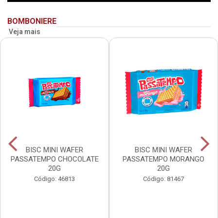
BOMBONIERE
Veja mais
BISC MINI WAFER
BISC MINI WAFER
PASSATEMPO CHOCOLATE
PASSATEMPO MORANGO
20G
20G
Código: 46813
Código: 81467