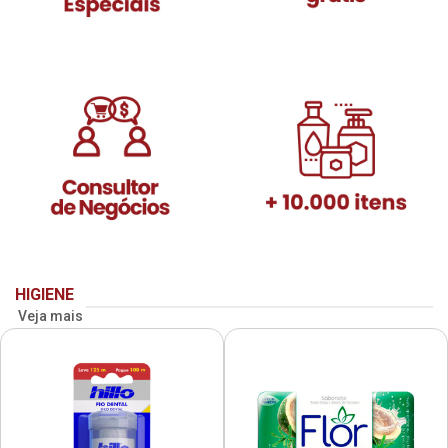
HIGIENE
Veja mais