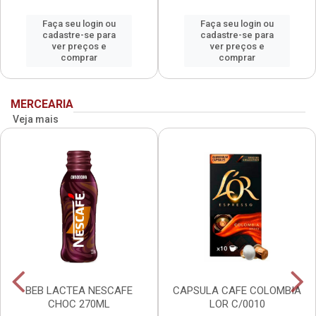
Faça seu login ou
Faça seu login ou
cadastre-se para
cadastre-se para
ver preços e
ver preços e
comprar
comprar
MERCEARIA
Veja mais
BEB LACTEA NESCAFE
CAPSULA CAFE COLOMBIA
CHOC 270ML
LOR C/0010