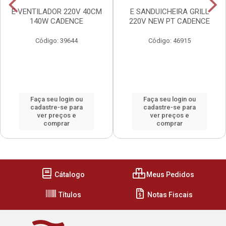
E VENTILADOR 220V 40CM
E SANDUICHEIRA GRILL
140W CADENCE
220V NEW PT CADENCE
Código: 39644
Código: 46915
Faça seu login ou
Faça seu login ou
cadastre-se para
cadastre-se para
ver preços e
ver preços e
comprar
comprar
Cátalogo
Meus Pedidos
Títulos
Notas Fiscais