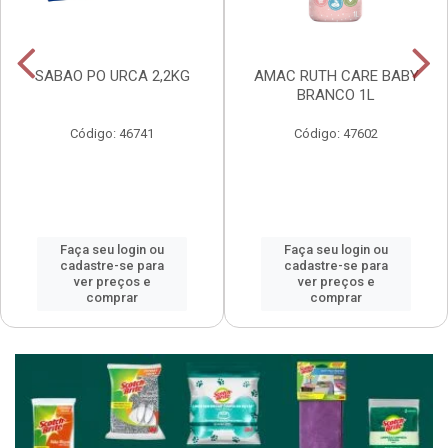
SABAO PO URCA 2,2KG
AMAC RUTH CARE BABY
BRANCO 1L
Código: 46741
Código: 47602
Faça seu login ou
Faça seu login ou
cadastre-se para
cadastre-se para
ver preços e
ver preços e
comprar
comprar