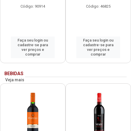
Código: 90914
Código: 46825
Faça seu login ou
Faça seu login ou
cadastre-se para
cadastre-se para
ver preços e
ver preços e
comprar
comprar
BEBIDAS
Veja mais