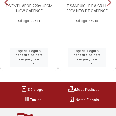
E VENTILADOR 220V 40CM
E SANDUICHEIRA GRILL
140W CADENCE
220V NEW PT CADENCE
Código: 39644
Código: 46915
Faça seu login ou
Faça seu login ou
cadastre-se para
cadastre-se para
ver preços e
ver preços e
comprar
comprar
Cátalogo
Meus Pedidos
Títulos
Notas Fiscais