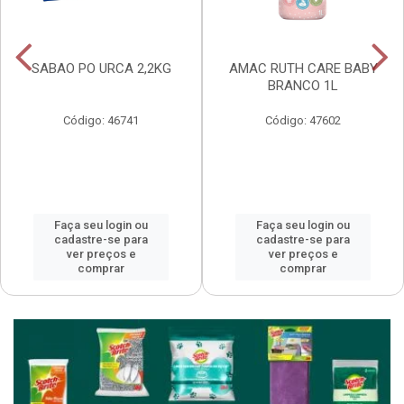
SABAO PO URCA 2,2KG
AMAC RUTH CARE BABY
BRANCO 1L
Código: 46741
Código: 47602
Faça seu login ou
Faça seu login ou
cadastre-se para
cadastre-se para
ver preços e
ver preços e
comprar
comprar