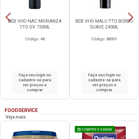
BEB VHO NAC MIORANZA
BEB VHO MALU TTO BORDO
TTO SV 750ML
SUAVE 245ML
Código: 48
Código: 88901
Faça seu login ou
Faça seu login ou
cadastre-se para
cadastre-se para
ver preços e
ver preços e
comprar
comprar
FOODSERVICE
Veja mais
COMPRE E GANHE