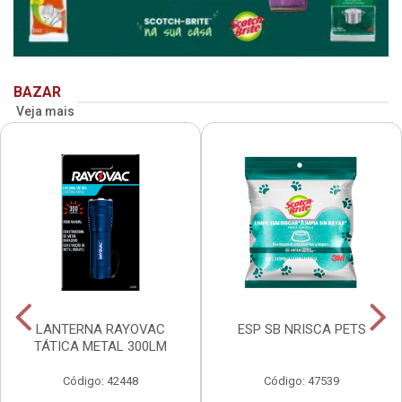
BAZAR
Veja mais
LANTERNA RAYOVAC
ESP SB NRISCA PETS
TÁTICA METAL 300LM
Código: 42448
Código: 47539