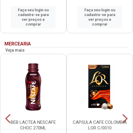
Faça seu login ou
Faça seu login ou
cadastre-se para
cadastre-se para
ver preços e
ver preços e
comprar
comprar
MERCEARIA
Veja mais
BEB LACTEA NESCAFE
CAPSULA CAFE COLOMBIA
CHOC 270ML
LOR C/0010