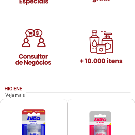
HIGIENE
Veja mais