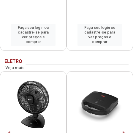
Faça seu login ou
Faça seu login ou
cadastre-se para
cadastre-se para
ver preços e
ver preços e
comprar
comprar
ELETRO
Veja mais