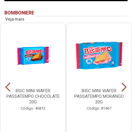
BOMBONIERE
Veja mais
BISC MINI WAFER
BISC MINI WAFER
PASSATEMPO CHOCOLATE
PASSATEMPO MORANGO
20G
20G
Código: 46813
Código: 81467