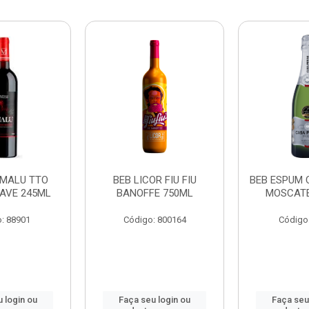
 MALU TTO
BEB LICOR FIU FIU
BEB ESPUM 
AVE 245ML
BANOFFE 750ML
MOSCATE
: 88901
Código: 800164
Código
 login ou
Faça seu login ou
Faça seu