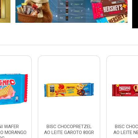
NI WAFER
BISC CHOCOPRETZEL
BISC CHO
PO MORANGO
AO LEITE GAROTO 80GR
AO LEITE N