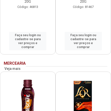
20G
20G
Código: 46813
Código: 81467
Faça seu login ou
Faça seu login ou
cadastre-se para
cadastre-se para
ver preços e
ver preços e
comprar
comprar
MERCEARIA
Veja mais