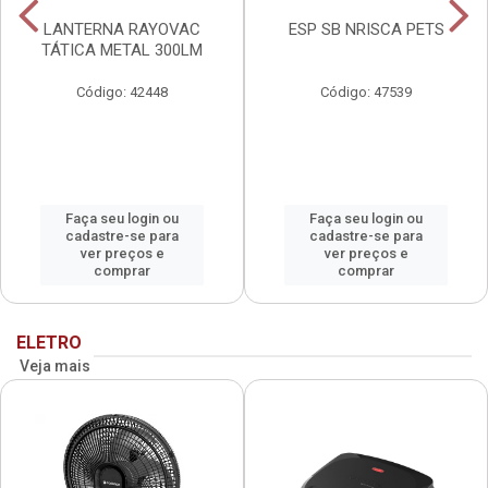
LANTERNA RAYOVAC
ESP SB NRISCA PETS
TÁTICA METAL 300LM
Código: 42448
Código: 47539
Faça seu login ou
Faça seu login ou
cadastre-se para
cadastre-se para
ver preços e
ver preços e
comprar
comprar
ELETRO
Veja mais