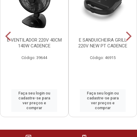
E VENTILADOR 220V 40CM
E SANDUICHEIRA GRILL
140W CADENCE
220V NEW PT CADENCE
Código: 39644
Código: 46915
Faça seu login ou
Faça seu login ou
cadastre-se para
cadastre-se para
ver preços e
ver preços e
comprar
comprar