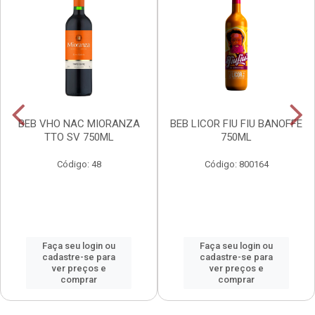
BEB VHO NAC MIORANZA
BEB LICOR FIU FIU BANOFFE
TTO SV 750ML
750ML
Código: 48
Código: 800164
Faça seu login ou
Faça seu login ou
cadastre-se para
cadastre-se para
ver preços e
ver preços e
comprar
comprar