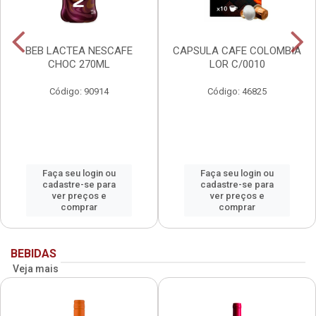
BEB LACTEA NESCAFE
CAPSULA CAFE COLOMBIA
CHOC 270ML
LOR C/0010
Código: 90914
Código: 46825
Faça seu login ou
Faça seu login ou
cadastre-se para
cadastre-se para
ver preços e
ver preços e
comprar
comprar
BEBIDAS
Veja mais