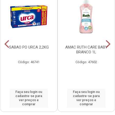
SABAO PO URCA 2,2KG
AMAC RUTH CARE BABY
BRANCO 1L
Código: 46741
Código: 47602
Faça seu login ou
Faça seu login ou
cadastre-se para
cadastre-se para
ver preços e
ver preços e
comprar
comprar