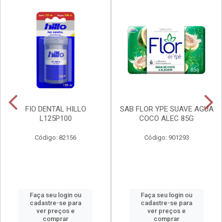
FIO DENTAL HILLO
SAB FLOR YPE SUAVE AGUA
L125P100
COCO ALEC 85G
Código: 82156
Código: 901293
Faça seu login ou
Faça seu login ou
cadastre-se para
cadastre-se para
ver preços e
ver preços e
comprar
comprar