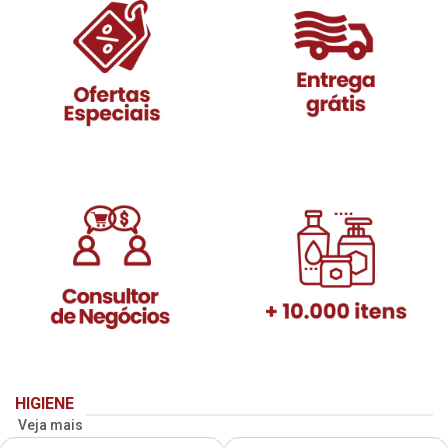
HIGIENE
Veja mais