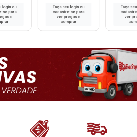
 login ou
Faça seu login ou
Faça seu
e-se para
cadastre-se para
cadastre
reços e
ver preços e
ver pr
prar
comprar
com