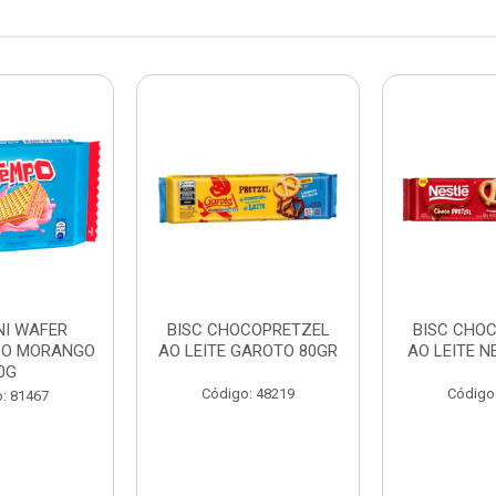
NI WAFER
BISC CHOCOPRETZEL
BISC CHO
PO MORANGO
AO LEITE GAROTO 80GR
AO LEITE N
0G
Código: 48219
Código
: 81467