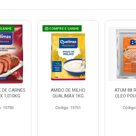
 GANHE
COMPRE E GANHE
 DE CARNES
AMIDO DE MILHO
ATUM 88 
X 1,010KG
QUALIMAX 1KG
OLEO POU
: 15750
Código: 15751
Código