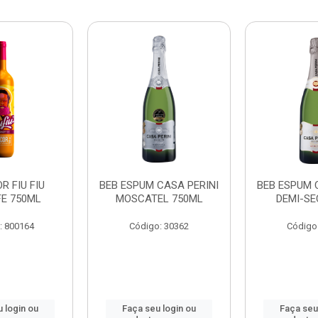
R FIU FIU
BEB ESPUM CASA PERINI
BEB ESPUM 
E 750ML
MOSCATEL 750ML
DEMI-SE
: 800164
Código: 30362
Código
 login ou
Faça seu login ou
Faça seu