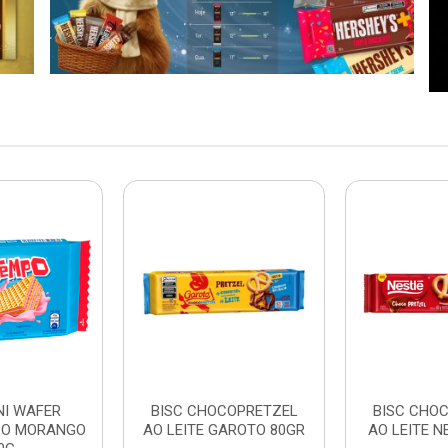
NI WAFER
BISC CHOCOPRETZEL
BISC CHO
PO MORANGO
AO LEITE GAROTO 80GR
AO LEITE N