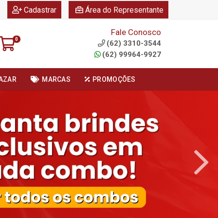
|
|
Cadastrar
Área do Representante
Fale Conosco
0
(62) 3310-3544
(62) 99964-9927
AZAR
MARCAS
PROMOÇÕES