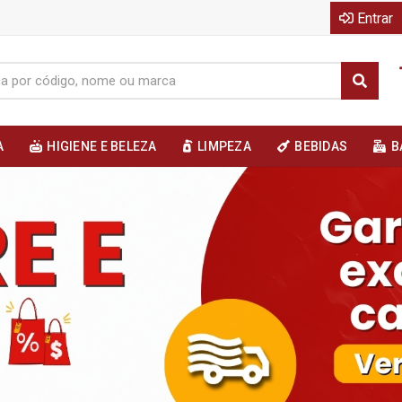
Entrar
A
HIGIENE E BELEZA
LIMPEZA
BEBIDAS
B